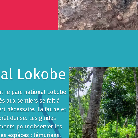
nal Lokobe
 le parc national Lokobe,
ès aux sentiers se fait à
ert nécessaire. La faune et
orêt dense. Les guides
ments pour observer les
 les espèces : lémuriens,