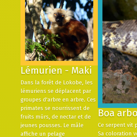
Lémurien - Maki
Dans la forêt de Lokobe, les
lémuriens se déplacent par
groupes d'arbre en arbre. Ces
primates se nourrissent de
Boa arbo
fruits mûrs, de nectar et de
Ce serpent vit 
jeunes pousses. Le mâle
Sa coloration v
affiche un pelage