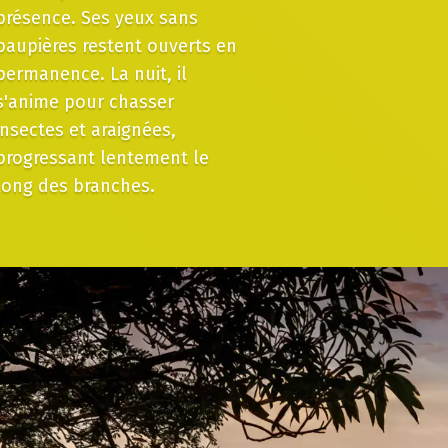
présence. Ses yeux sans
paupières restent ouverts en
permanence. La nuit, il
s'anime pour chasser
insectes et araignées,
progressant lentement le
long des branches.