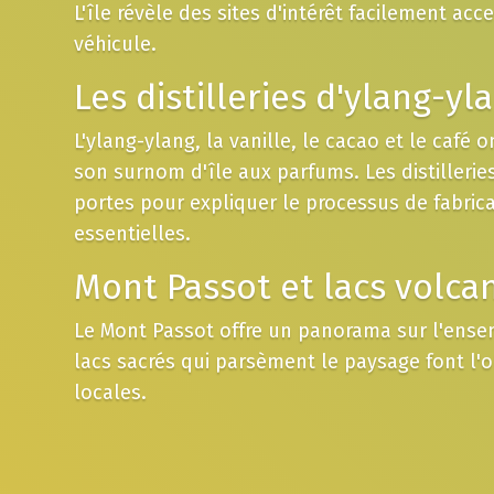
L'île révèle des sites d'intérêt facilement acc
véhicule.
Les distilleries d'ylang-yl
L'ylang-ylang, la vanille, le cacao et le café 
son surnom d'île aux parfums. Les distillerie
portes pour expliquer le processus de fabrica
essentielles.
Mont Passot et lacs volca
Le Mont Passot offre un panorama sur l'ensem
lacs sacrés qui parsèment le paysage font l'
locales.